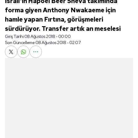
İsrail'in Hapoel Beer Sheva takımında
forma giyen Anthony Nwakaeme için
hamle yapan Fırtına, görüşmeleri
sürdürüyor. Transfer artık an meselesi
Giriş Tarihi:
08 Ağustos 2018 - 00:00
Son Güncelleme:
08 Ağustos 2018 - 02:07