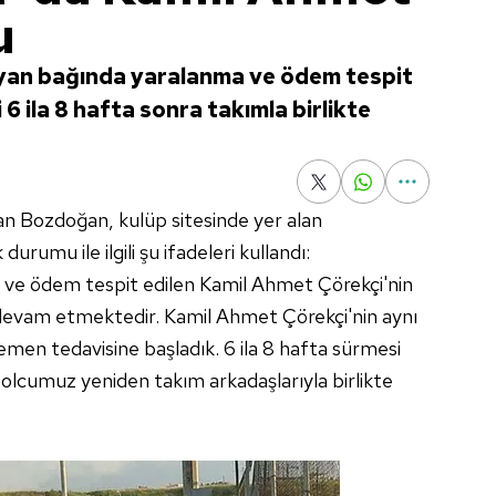
u
 yan bağında yaralanma ve ödem tespit
6 ila 8 hafta sonra takımla birlikte
 Bozdoğan, kulüp sitesinde yer alan
urumu ile ilgili şu ifadeleri kullandı:
a ve ödem tespit edilen Kamil Ahmet Çörekçi'nin
i devam etmektedir. Kamil Ahmet Çörekçi'nin aynı
emen tedavisine başladık. 6 ila 8 hafta sürmesi
olcumuz yeniden takım arkadaşlarıyla birlikte