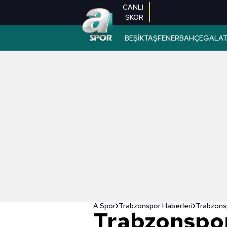
CANLI
SKOR
BEŞİKTAŞ
FENERBAHÇE
GALAT
A Spor
Trabzonspor Haberleri
Trabzons
Trabzonspo