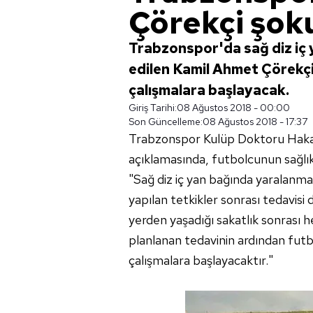
Çörekçi şok
Trabzonspor'da sağ diz iç
edilen Kamil Ahmet Çörekçi 
çalışmalara başlayacak.
Giriş Tarihi:
08 Ağustos 2018 - 00:00
Son Güncelleme:
08 Ağustos 2018 - 17:37
Trabzonspor Kulüp Doktoru Hakan
açıklamasında, futbolcunun sağlık d
"Sağ diz iç yan bağında yaralanm
yapılan tetkikler sonrası tedavis
yerden yaşadığı sakatlık sonrası h
planlanan tedavinin ardından futb
çalışmalara başlayacaktır."