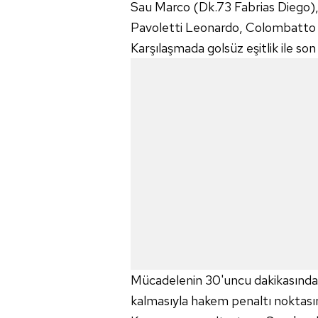
Sau Marco (Dk.73 Fabrias Diego), 
Pavoletti Leonardo, Colombatto S
Karşılaşmada golsüz eşitlik ile son
Mücadelenin 30'uncu dakikasında 
kalmasıyla hakem penaltı noktası