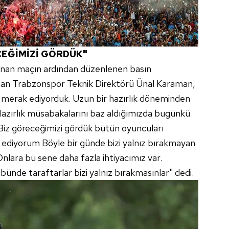
CEĞİMİZİ GÖRDÜK"
anan maçın ardından düzenlenen basın
unan Trabzonspor Teknik Direktörü Ünal Karaman,
 merak ediyorduk. Uzun bir hazırlık döneminden
azırlık müsabakalarını baz aldığımızda bugünkü
iz göreceğimizi gördük bütün oyuncuları
 ediyorum Böyle bir günde bizi yalnız bırakmayan
nlara bu sene daha fazla ihtiyacımız var.
ünde taraftarlar bizi yalnız bırakmasınlar" dedi.