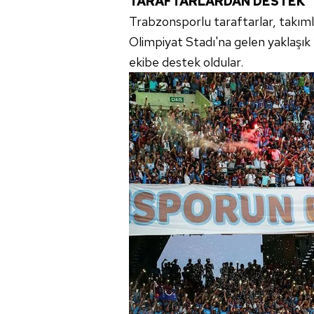
TARAFTARLARDAN DESTEK
mevzuata uygun olarak kullanılan
Trabzonsporlu taraftarlar, takıml
Olimpiyat Stadı'na gelen yaklaşık 
ekibe destek oldular.