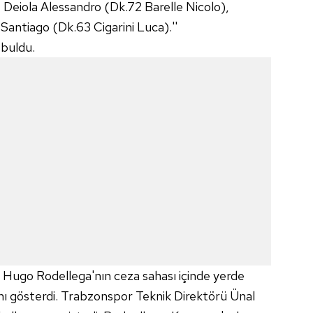
Deiola Alessandro (Dk.72 Barelle Nicolo),
antiago (Dk.63 Cigarini Luca).''
 buldu.
Hugo Rodellega'nın ceza sahası içinde yerde
nı gösterdi. Trabzonspor Teknik Direktörü Ünal