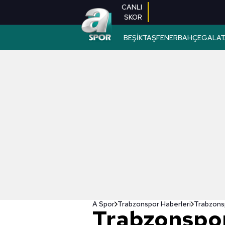
CANLI
SKOR
BEŞİKTAŞ
FENERBAHÇE
GALAT
A Spor
Trabzonspor Haberleri
Trabzons
Trabzonspor 