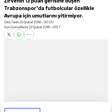
Zirvenin 13 puan gerisine düşen
Trabzonspor'da futbolcular özellikle
Avrupa için umutlarını yitirmiyor.
Giriş Tarihi:
23 Şubat 2018 - 00:00
Son Güncelleme:
23 Şubat 2018 - 01:57