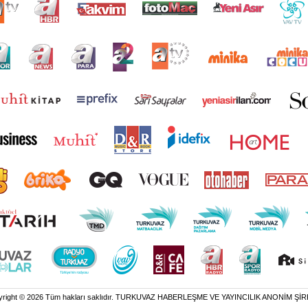
yright © 2026 Tüm hakları saklıdır. TURKUVAZ HABERLEŞME VE YAYINCILIK ANONİM ŞİR