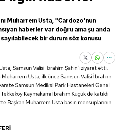
nı Muharrem Usta, "Cardozo'nun
yansıyan haberler var doğru ama şu anda
 sayılabilecek bir durum söz konusu
a, Samsun Valisi İbrahim Şahin'i ziyaret etti.
len Muharrem Usta, ilk önce Samsun Valisi İbrahim
Ziyarete Samsun Medikal Park Hastaneleri Genel
Tekkeköy Kaymakamı İbrahim Küçük de katıldı.
ette Başkan Muharrem Usta basın mensuplarının
FERİ