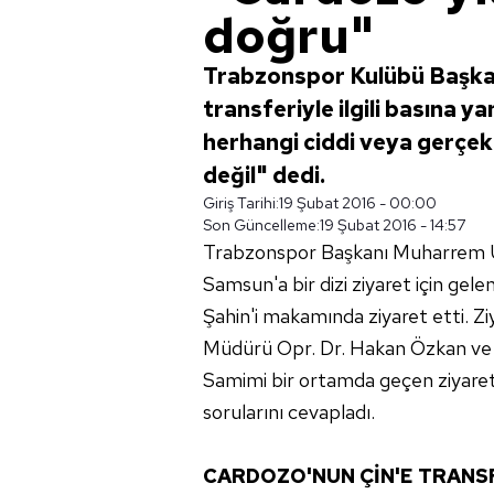
doğru"
Trabzonspor Kulübü Başka
transferiyle ilgili basına 
herhangi ciddi veya gerçek
değil" dedi.
Giriş Tarihi:
19 Şubat 2016 - 00:00
Son Güncelleme:
19 Şubat 2016 - 14:57
Trabzonspor Başkanı Muharrem Ust
Samsun'a bir dizi ziyaret için ge
Şahin'i makamında ziyaret etti. 
Müdürü Opr. Dr. Hakan Özkan ve 
Samimi bir ortamda geçen ziyar
sorularını cevapladı.
CARDOZO'NUN ÇİN'E TRANS