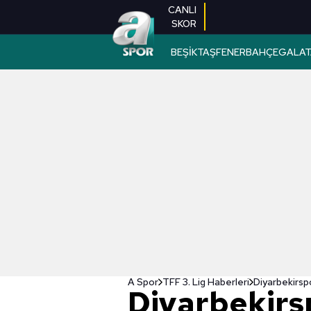
CANLI
SKOR
BEŞİKTAŞ
FENERBAHÇE
GALAT
A Spor
TFF 3. Lig Haberleri
Diyarbekirspo
Diyarbekirs