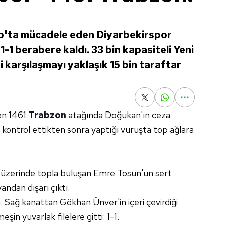
p'ta mücadele eden Diyarbekirspor
-1 berabere kaldı. 33 bin kapasiteli Yeni
karşılaşmayı yaklaşık 15 bin taraftar
şen 1461
Trabzon
atağında Doğukan'ın ceza
 kontrol ettikten sonra yaptığı vuruşta top ağlara
isi üzerinde topla buluşan Emre Tosun'un sert
ndan dışarı çıktı.
. Sağ kanattan Gökhan Ünver'in içeri çevirdiği
in yuvarlak filelere gitti: 1-1.