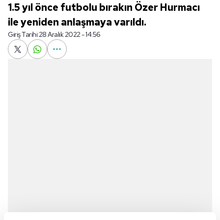
1.5 yıl önce futbolu bırakın Özer Hurmacı
ile yeniden anlaşmaya varıldı.
Giriş Tarihi:
28 Aralık 2022 - 14:56