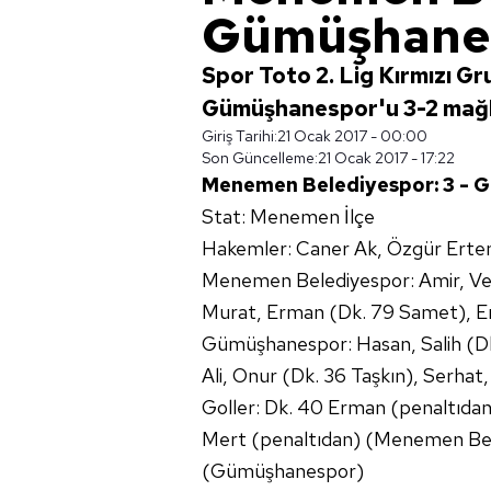
Gümüşhanes
Spor Toto 2. Lig Kırmızı 
Gümüşhanespor'u 3-2 mağl
Giriş Tarihi:
21 Ocak 2017 - 00:00
Son Güncelleme:
21 Ocak 2017 - 17:22
Menemen Belediyespor: 3 - 
Stat: Menemen İlçe
Hakemler: Caner Ak, Özgür Ertem
Menemen Belediyespor: Amir, Veli
Murat, Erman (Dk. 79 Samet), Er
Gümüşhanespor: Hasan, Salih (D
Ali, Onur (Dk. 36 Taşkın), Serh
Goller: Dk. 40 Erman (penaltıdan
Mert (penaltıdan) (Menemen Bel
(Gümüşhanespor)