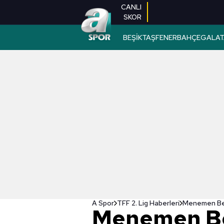
CANLI
SKOR
BEŞİKTAŞ
FENERBAHÇE
GALAT
A Spor
TFF 2. Lig Haberleri
Menemen Bel
Menemen Bel