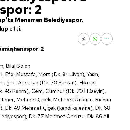
por: 2
Grup'ta Menemen Belediyespor,
up etti.
Gümüşhanespor: 2
, Bilal Gölen
, Efe, Mustafa, Mert (Dk. 84 Jiyan), Yasin,
tuğrul, Abdullah (Dk. 70 Serkan), Hikmet
k. 45 Rahmi), Cem, Cumhur (Dk. 79 Hüseyin),
at, Taner, Mehmet Çiçek, Mehmet Önkuzu, Rıdvan
), Dk. 49 Mehmet Çiçek (kendi kalesine), Dk. 68
ediyespor), Dk. 77 Mehmet Önkuzu, Dk. 86 Ali