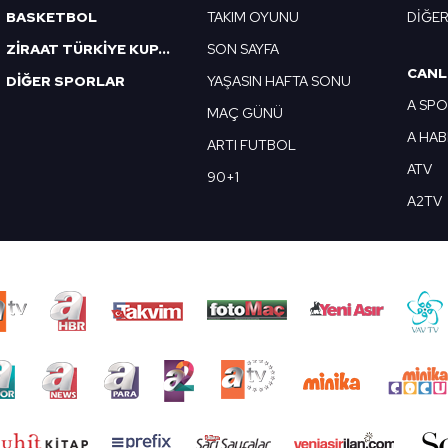
BASKETBOL
TAKIM OYUNU
DİĞE
ZİRAAT TÜRKİYE KUPASI
SON SAYFA
CANL
DİĞER SPORLAR
YAŞASIN HAFTA SONU
A SP
MAÇ GÜNÜ
A HA
ARTI FUTBOL
ATV
90+1
A2TV