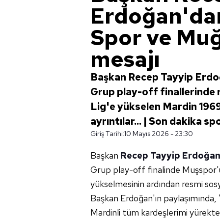
Erdoğan'da
Spor ve Muğ
mesajı
Başkan Recep Tayyip Erdoğa
Grup play-off finallerinde 
Lig'e yükselen Mardin 1969
ayrıntılar... | Son dakika sp
Giriş Tarihi:
10 Mayıs 2026 - 23:30
Başkan
Recep Tayyip Erdoğa
Grup play-off finalinde Muşspor'u
yükselmesinin ardından resmi sosy
Başkan Erdoğan'ın paylaşımında, 
Mardinli tüm kardeşlerimi yürekt