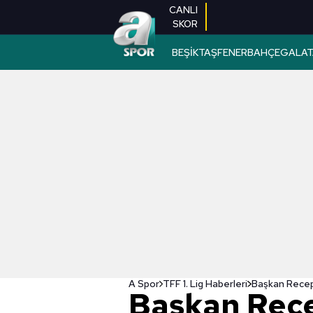
CANLI
SKOR
BEŞİKTAŞ
FENERBAHÇE
GALAT
A Spor
TFF 1. Lig Haberleri
Başkan Rec