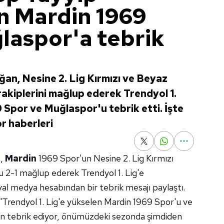
n Mardin 1969
laspor'a tebrik
n, Nesine 2. Lig Kırmızı ve Beyaz
rakiplerini mağlup ederek Trendyol 1.
 Spor ve Muğlaspor'u tebrik etti. İşte
or haberleri
n
,
Mardin
1969 Spor'un Nesine 2. Lig Kırmızı
 2-1 mağlup ederek Trendyol 1. Lig'e
al medya hesabından bir tebrik mesajı paylaştı.
"Trendyol 1. Lig'e yükselen Mardin 1969 Spor'u ve
en tebrik ediyor, önümüzdeki sezonda şimdiden