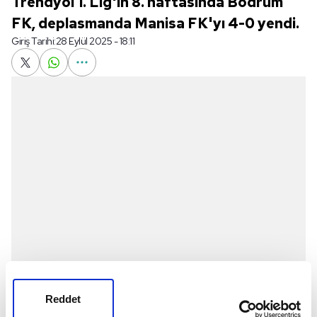
Trendyol 1. Lig'in 8. haftasında Bodrum
FK, deplasmanda Manisa FK'yı 4-0 yendi.
Giriş Tarihi:
28 Eylül 2025 - 18:11
Reddet