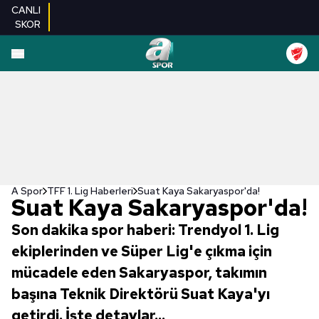
CANLI
SKOR
A Spor
TFF 1. Lig Haberleri
Suat Kaya Sakaryaspor'da!
Suat Kaya Sakaryaspor'da!
Son dakika spor haberi: Trendyol 1. Lig
ekiplerinden ve Süper Lig'e çıkma için
mücadele eden Sakaryaspor, takımın
başına Teknik Direktörü Suat Kaya'yı
getirdi. İşte detaylar...