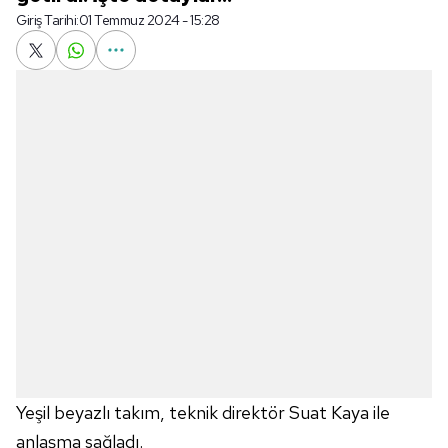
Giriş Tarihi:
01 Temmuz 2024 - 15:28
Yeşil beyazlı takım, teknik direktör Suat Kaya ile
anlaşma sağladı.