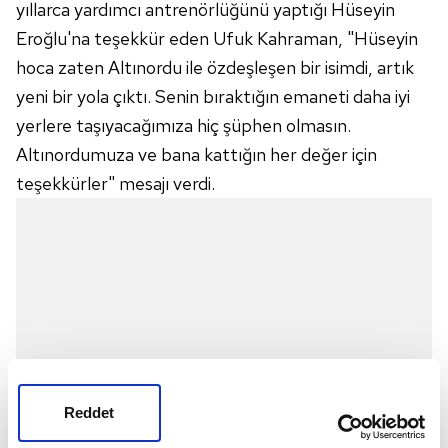
yıllarca yardımcı antrenörlüğünü yaptığı Hüseyin
Eroğlu'na teşekkür eden Ufuk Kahraman, "Hüseyin
hoca zaten Altınordu ile özdeşleşen bir isimdi, artık
yeni bir yola çıktı. Senin bıraktığın emaneti daha iyi
yerlere taşıyacağımıza hiç şüphen olmasın.
Altınordumuza ve bana kattığın her değer için
teşekkürler" mesajı verdi.
Reddet