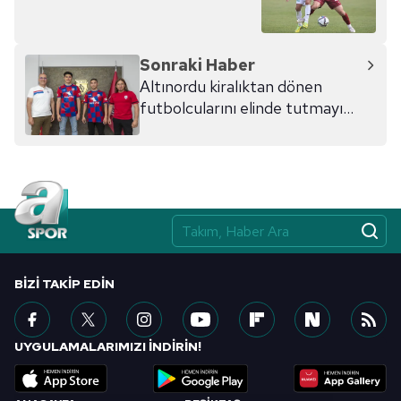
Sonraki Haber
Altınordu kiralıktan dönen
futbolcularını elinde tutmayı
başardı!
BIZI TAKIP EDIN
UYGULAMALARIMIZI İNDİRİN!