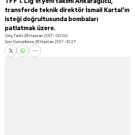
TFF 1. Lig'in yeni takımı Ankaragücü,
transferde teknik direktör İsmail Kartal'ın
isteği doğrultusunda bombaları
patlatmak üzere.
Giriş Tarihi:
28 Haziran 2017 - 00:00
Son Güncelleme:
28 Haziran 2017 - 10:27