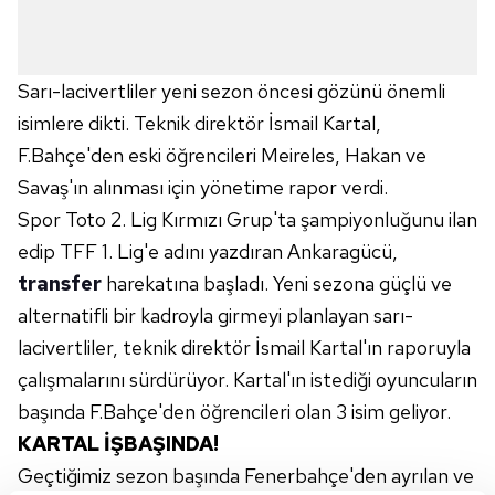
Sarı-lacivertliler yeni sezon öncesi gözünü önemli
isimlere dikti. Teknik direktör İsmail Kartal,
F.Bahçe'den eski öğrencileri Meireles, Hakan ve
Savaş'ın alınması için yönetime rapor verdi.
Spor Toto 2. Lig Kırmızı Grup'ta şampiyonluğunu ilan
edip TFF 1. Lig'e adını yazdıran Ankaragücü,
transfer
harekatına başladı. Yeni sezona güçlü ve
alternatifli bir kadroyla girmeyi planlayan sarı-
lacivertliler, teknik direktör İsmail Kartal'ın raporuyla
çalışmalarını sürdürüyor. Kartal'ın istediği oyuncuların
başında F.Bahçe'den öğrencileri olan 3 isim geliyor.
KARTAL İŞBAŞINDA!
Geçtiğimiz sezon başında Fenerbahçe'den ayrılan ve