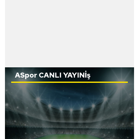
Sizlere daha iyi bir hizmet sunabilmek için İnternet
Sitemizde kendimize ve üçüncü kişilere ait çerezler
kullanılmaktadır. Bu çerezler vasıtasıyla çeşitli kişisel
verileriniz işlenmekte olup gerekli olan çerezler bilgi
toplumu hizmetlerinin sunulması amacıyla
kullanılmaktadır. Diğer çerezler, sitemizin daha işlevsel
kılınması ve kişiselleştirilmesi ve sizlere yönelik
reklam/pazarlama faaliyetlerinin yapılması, amaçlarıyla
ASpor
CANLI YAYINİş
sınırlı olarak açık rızanız dahilinde kullanılacaktır.
Çerezlere ilişkin tercihlerinizi aşağıda yer alan panel
vasıtasıyla belirleyebilirsiniz. Çerezlere ilişkin detaylı bilgi
için Ayarlar butonuna tıklayabilir,
Çerez Bilgilendirme
Metnimizi
ziyaret edebilirsiniz.
6698 sayılı Kişisel Verilerin Korunması Kanunu uyarınca
hazırlanmış Aydınlatma Metnimizi okumak ve sitemizde