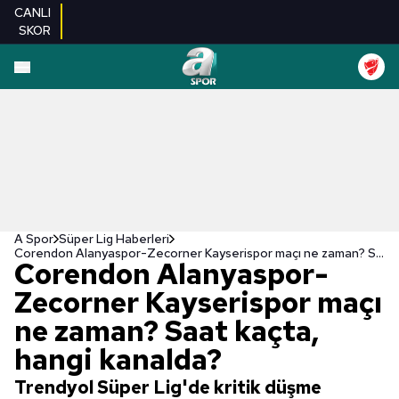
CANLI
SKOR
A Spor
Süper Lig Haberleri
Corendon Alanyaspor-Zecorner Kayserispor maçı ne zaman? Saat kaçta, hangi kanalda?
Corendon Alanyaspor-
Zecorner Kayserispor maçı
ne zaman? Saat kaçta,
hangi kanalda?
Trendyol Süper Lig'de kritik düşme