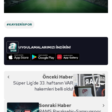
ilgili mevzuata uygun olarak kullanılan çerezlerle ilgili bilgi
almak için lütfen
tıklayınız
.
#KAYSERISPOR
UYGULAMALARIMIZI İNDİRİN!
Önceki Haber
Süper Lig'de 33. haftanın VAR
hakemleri belli oldu!
Sonraki Haber
RAMS Başakşehir-Samsunspor