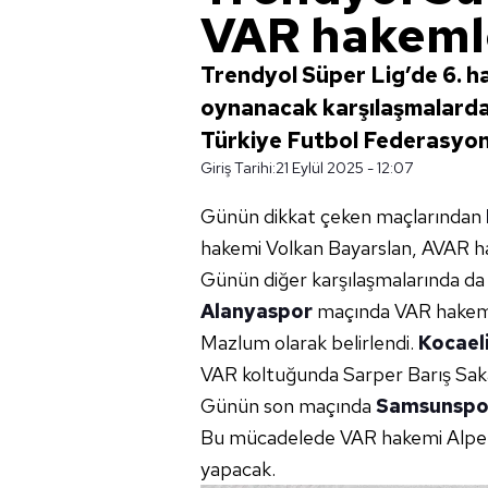
VAR hakemle
Trendyol Süper Lig’de 6. h
oynanacak karşılaşmalard
Türkiye Futbol Federasyonu
Giriş Tarihi:
21 Eylül 2025 - 12:07
Günün dikkat çeken maçlarından
hakemi Volkan Bayarslan, AVAR ha
Günün diğer karşılaşmalarında da 
Alanyaspor
maçında VAR hakemi
Mazlum olarak belirlendi.
Kocael
VAR koltuğunda Sarper Barış Sak
Günün son maçında
Samsunspo
Bu mücadelede VAR hakemi Alper 
yapacak.