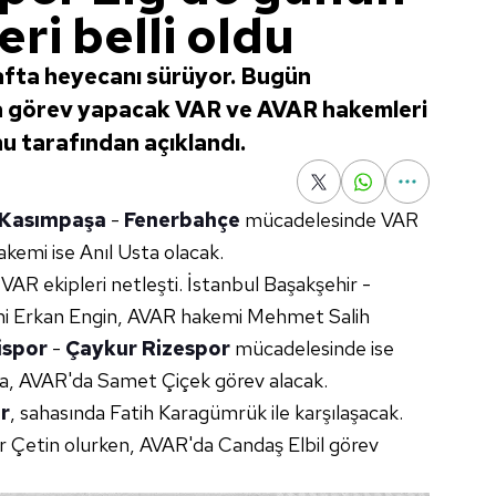
ri belli oldu
afta heyecanı sürüyor. Bugün
a görev yapacak VAR ve AVAR hakemleri
 tarafından açıklandı.
Kasımpaşa
-
Fenerbahçe
mücadelesinde VAR
kemi ise Anıl Usta olacak.
VAR ekipleri netleşti. İstanbul Başakşehir -
 Erkan Engin, AVAR hakemi Mehmet Salih
ispor
-
Çaykur Rizespor
mücadelesinde ise
a, AVAR'da Samet Çiçek görev alacak.
r
, sahasında Fatih Karagümrük ile karşılaşacak.
Çetin olurken, AVAR'da Candaş Elbil görev