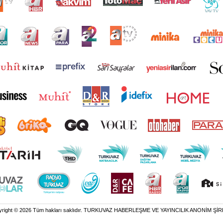
yright © 2026 Tüm hakları saklıdır. TURKUVAZ HABERLEŞME VE YAYINCILIK ANONİM ŞİR