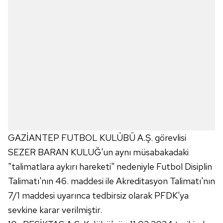
GAZİANTEP FUTBOL KULÜBÜ A.Ş. görevlisi
SEZER BARAN KULUĞ'un aynı müsabakadaki
"talimatlara aykırı hareketi" nedeniyle Futbol Disiplin
Talimatı'nın 46. maddesi ile Akreditasyon Talimatı'nın
7/1 maddesi uyarınca tedbirsiz olarak PFDK'ya
sevkine karar verilmiştir.