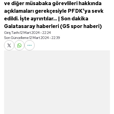
ve diğer müsabaka görevlileri hakkında
açıklamaları gerekçesiyle PFDK'ya sevk
edildi. İşte ayrıntılar... | Son dakika
Galatasaray haberleri (GS spor haberi)
Giriş Tarihi:
12 Mart 2024 - 22:24
Son Güncelleme:
12 Mart 2024 - 22:39