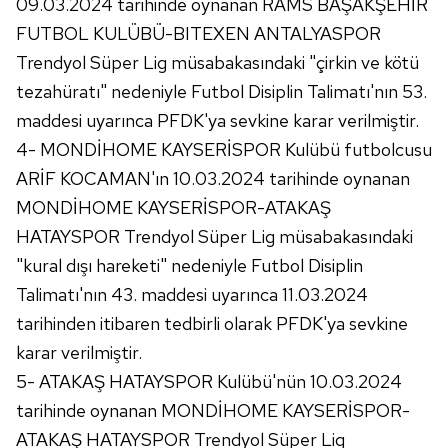
09.03.2024 tarihinde oynanan RAMS BAŞAKŞEHİR
FUTBOL KULÜBÜ-BITEXEN ANTALYASPOR
Trendyol Süper Lig müsabakasındaki "çirkin ve kötü
tezahüratı" nedeniyle Futbol Disiplin Talimatı'nın 53.
maddesi uyarınca PFDK'ya sevkine karar verilmiştir.
4- MONDİHOME KAYSERİSPOR Kulübü futbolcusu
ARİF KOCAMAN'ın 10.03.2024 tarihinde oynanan
MONDİHOME KAYSERİSPOR-ATAKAŞ
HATAYSPOR Trendyol Süper Lig müsabakasındaki
"kural dışı hareketi" nedeniyle Futbol Disiplin
Talimatı'nın 43. maddesi uyarınca 11.03.2024
tarihinden itibaren tedbirli olarak PFDK'ya sevkine
karar verilmiştir.
5- ATAKAŞ HATAYSPOR Kulübü'nün 10.03.2024
tarihinde oynanan MONDİHOME KAYSERİSPOR-
ATAKAŞ HATAYSPOR Trendyol Süper Lig