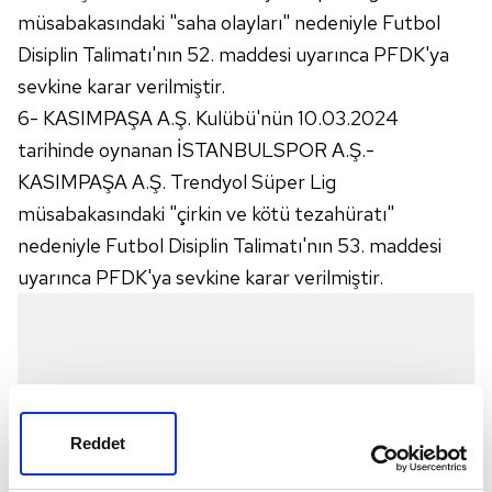
müsabakasındaki "saha olayları" nedeniyle Futbol
Disiplin Talimatı'nın 52. maddesi uyarınca PFDK'ya
sevkine karar verilmiştir.
6- KASIMPAŞA A.Ş. Kulübü'nün 10.03.2024
tarihinde oynanan İSTANBULSPOR A.Ş.-
KASIMPAŞA A.Ş. Trendyol Süper Lig
müsabakasındaki "çirkin ve kötü tezahüratı"
nedeniyle Futbol Disiplin Talimatı'nın 53. maddesi
uyarınca PFDK'ya sevkine karar verilmiştir.
Reddet