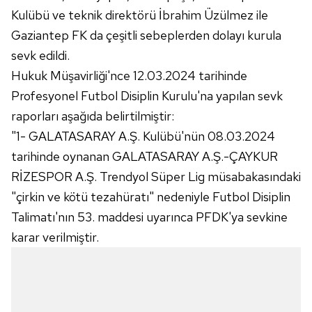
Kulübü ve teknik direktörü İbrahim Üzülmez ile
Gaziantep FK da çeşitli sebeplerden dolayı kurula
sevk edildi.
Hukuk Müşavirliği'nce 12.03.2024 tarihinde
Profesyonel Futbol Disiplin Kurulu'na yapılan sevk
raporları aşağıda belirtilmiştir:
"1- GALATASARAY A.Ş. Kulübü'nün 08.03.2024
tarihinde oynanan GALATASARAY A.Ş.-ÇAYKUR
RİZESPOR A.Ş. Trendyol Süper Lig müsabakasındaki
"çirkin ve kötü tezahüratı" nedeniyle Futbol Disiplin
Talimatı'nın 53. maddesi uyarınca PFDK'ya sevkine
karar verilmiştir.