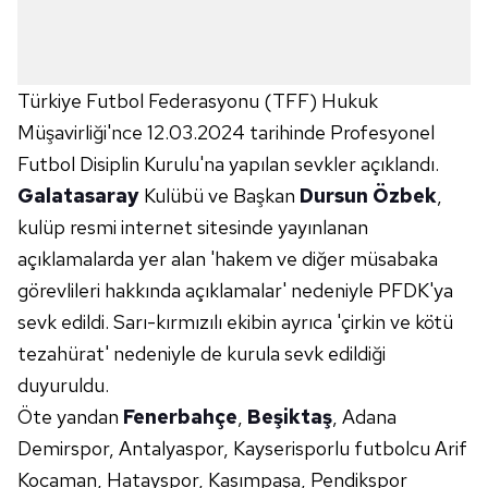
Türkiye Futbol Federasyonu (TFF) Hukuk
Müşavirliği'nce 12.03.2024 tarihinde Profesyonel
Futbol Disiplin Kurulu'na yapılan sevkler açıklandı.
Galatasaray
Kulübü ve Başkan
Dursun Özbek
,
kulüp resmi internet sitesinde yayınlanan
açıklamalarda yer alan 'hakem ve diğer müsabaka
görevlileri hakkında açıklamalar' nedeniyle PFDK'ya
sevk edildi. Sarı-kırmızılı ekibin ayrıca 'çirkin ve kötü
tezahürat' nedeniyle de kurula sevk edildiği
duyuruldu.
Öte yandan
Fenerbahçe
,
Beşiktaş
, Adana
Demirspor, Antalyaspor, Kayserisporlu futbolcu Arif
Kocaman, Hatayspor, Kasımpaşa, Pendikspor