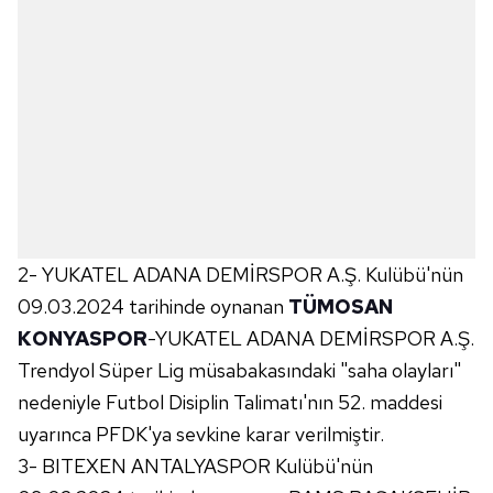
2- YUKATEL ADANA DEMİRSPOR A.Ş. Kulübü'nün
09.03.2024 tarihinde oynanan
TÜMOSAN
KONYASPOR
-YUKATEL ADANA DEMİRSPOR A.Ş.
Trendyol Süper Lig müsabakasındaki "saha olayları"
nedeniyle Futbol Disiplin Talimatı'nın 52. maddesi
uyarınca PFDK'ya sevkine karar verilmiştir.
3- BITEXEN ANTALYASPOR Kulübü'nün