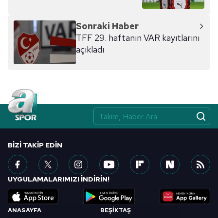
Sonraki Haber
TFF 29. haftanın VAR kayıtlarını
açıkladı
BIZI TAKIP EDIN
UYGULAMALARIMIZI İNDİRİN!
ANASAYFA
BEŞİKTAŞ