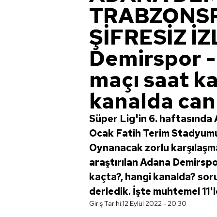
TRABZONSP
ŞİFRESİZ İZ
Demirspor -
maçı saat ka
kanalda can
Süper Lig'in 6. haftasında
Ocak Fatih Terim Stadyumu
Oynanacak zorlu karşılaşm
araştırılan Adana Demirsp
kaçta?, hangi kanalda? soru
derledik. İşte muhtemel 11'l
Giriş Tarihi:
12 Eylül 2022 - 20:30