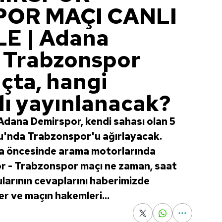
OR MAÇI CANLI
LE | Adana
 Trabzonspor
çta, hangi
lı yayınlanacak?
 Adana Demirspor, kendi sahası olan 5
'nda Trabzonspor'u ağırlayacak.
a öncesinde arama motorlarında
or - Trabzonspor maçı ne zaman, saat
larının cevaplarını haberimizde
er ve maçın hakemleri...