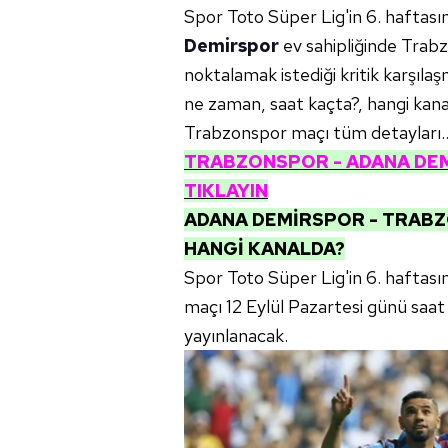
Spor Toto Süper Lig'in 6. haftas
Demirspor
ev sahipliğinde Trabz
noktalamak istediği kritik karşı
ne zaman, saat kaçta?, hangi kanal
Trabzonspor maçı tüm detayları..
TRABZONSPOR - ADANA DEMİ
TIKLAYIN
ADANA DEMİRSPOR - TRABZ
HANGİ KANALDA?
Spor Toto Süper Lig'in 6. hafta
maçı 12 Eylül Pazartesi günü saa
yayınlanacak.