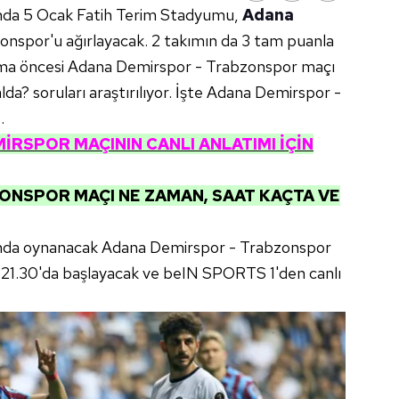
ında 5 Ocak Fatih Terim Stadyumu,
Adana
onspor'u ağırlayacak. 2 takımın da 3 tam puanla
laşma öncesi Adana Demirspor - Trabzonspor maçı
da? soruları araştırılıyor. İşte Adana Demirspor -
.
RSPOR MAÇININ CANLI ANLATIMI İÇİN
ONSPOR MAÇI NE ZAMAN, SAAT KAÇTA VE
sında oynanacak Adana Demirspor - Trabzonspor
t 21.30'da başlayacak ve beIN SPORTS 1'den canlı