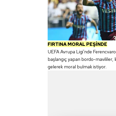
FIRTINA MORAL PEŞİNDE
UEFA Avrupa Ligi'nde Ferencvaros
başlangıç yapan bordo-mavililer,
gelerek moral bulmak istiyor.