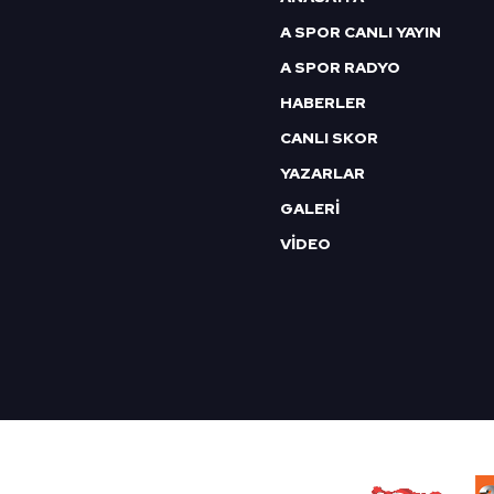
A SPOR CANLI YAYIN
A SPOR RADYO
HABERLER
CANLI SKOR
YAZARLAR
GALERİ
VİDEO