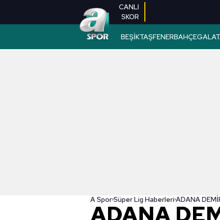
CANLI
SKOR
BEŞİKTAŞ
FENERBAHÇE
GALAT
A Spor
Süper Lig Haberleri
ADANA DEM