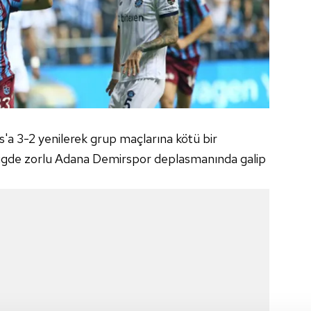
'a 3-2 yenilerek grup maçlarına kötü bir
 ligde zorlu Adana Demirspor deplasmanında galip