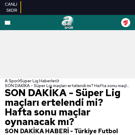
CANLI
SKOR
A Spor
Süper Lig Haberleri
SON DAKİKA - Süper Lig maçları ertelendi mi? Hafta sonu maçlar oynanacak mı?
SON DAKİKA - Süper Lig
maçları ertelendi mi?
Hafta sonu maçlar
oynanacak mı?
SON DAKİKA HABERİ - Türkiye Futbol