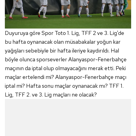
Duyuruya göre Spor Toto 1. Lig, TFF 2 ve 3. Lig'de
bu hafta oynanacak olan müsabakalar yoğun kar
yağışları sebebiyle bir hafta ileriye kaydırıldı. Hal
böyle olunca sporseverler Alanyaspor-Fenerbahçe
maçının da iptal olup olmayacağını merak etti. Peki
maçlar ertelendi mi? Alanyaspor-Fenerbahçe maçı
iptal mi? Hafta sonu maçlar oynanacak mı? TFF 1.
Lig, TFF 2. ve 3. Lig maçları ne olacak?