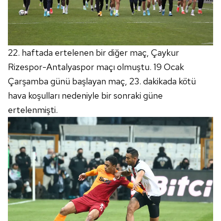
22. haftada ertelenen bir diğer maç, Çaykur
Rizespor-Antalyaspor maçı olmuştu. 19 Ocak
Çarşamba günü başlayan maç, 23. dakikada kötü
hava koşulları nedeniyle bir sonraki güne
ertelenmişti.