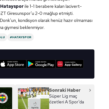
ş
Hatayspor
ile 1-1 berabere kalan lacivert-
 GZT Giresunspor'u 2-0 mağlup etmişti.
 Donk'un, kondisyon olarak henüz hazır olmaması
ma giymesi beklenmiyor.
ĞLU
#HATAYSPOR
I
Sonraki Haber
Süper Lig maç
özetleri A Spor'da