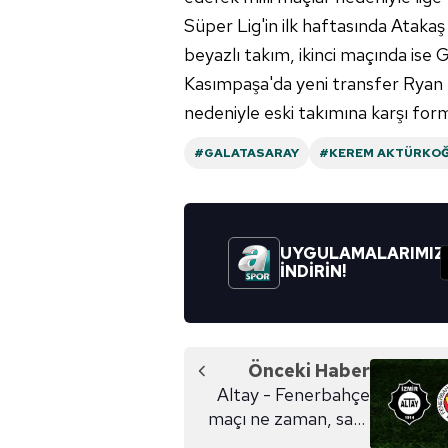
Süper Lig'in ilk haftasında Ataka
beyazlı takım, ikinci maçında ise
Kasımpaşa'da yeni transfer Ryan
nedeniyle eski takımına karşı for
#GALATASARAY
#KEREM AKTÜRKO
UYGULAMALARIMIZ
İNDİRİN!
Önceki Haber
Altay - Fenerbahçe
maçı ne zaman, saat
kaçta?