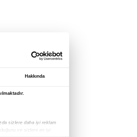
Hakkında
ılmaktadır.
ızda sizlere daha iyi reklam
duğunu ve sizlere en iyi