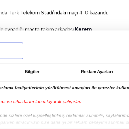
da Türk Telekom Stadı'ndaki maçı 4-0 kazandı.
le oynadığı maçta takım arkadaşı
Kerem
et nedeniyle hem 8 maç men cezası alan hem de
oda yer alamayacak.
devam edilen Arda Turan ile lisansı çıkarılamayan
nın kadrosunda bulunamayacak.
CEK
Bilgiler
Reklam Ayarları
mpiu Vasile Morutan, görev verilmesi durumunda
ilecek.
rlama faaliyetlerinin yürütülmesi amaçları ile çerezler kullan
fer edilen ve 5 yıllık sözleşme imzalanan 22
yıcı ve cihazlarını tanımlayarak çalışırlar.
ldı.
de sizlere özel kişiselleştirilmiş reklamlar sunabilir, sayfalarım
karşılaşmasından galibiyetle ayrıldı.
aparken amacımızın size daha iyi bir reklam deneyimi sunmak ol