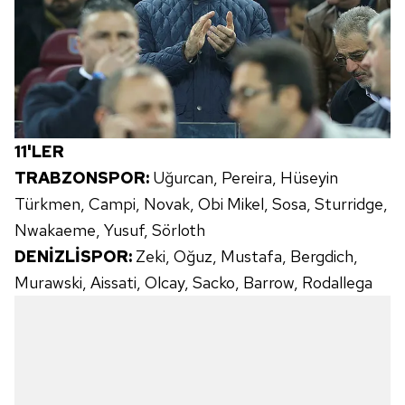
11'LER
TRABZONSPOR:
Uğurcan, Pereira, Hüseyin
Türkmen, Campi, Novak, Obi Mikel, Sosa, Sturridge,
Nwakaeme, Yusuf, Sörloth
DENİZLİSPOR
:
Zeki, Oğuz, Mustafa, Bergdich,
Murawski, Aissati, Olcay, Sacko, Barrow, Rodallega