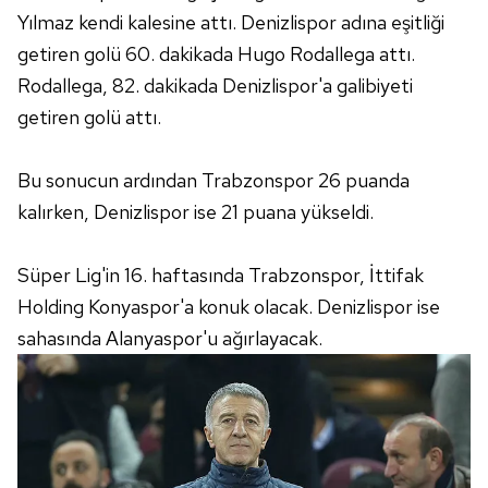
Yılmaz kendi kalesine attı. Denizlispor adına eşitliği
getiren golü 60. dakikada Hugo Rodallega attı.
Rodallega, 82. dakikada Denizlispor'a galibiyeti
getiren golü attı.
Bu sonucun ardından Trabzonspor 26 puanda
kalırken, Denizlispor ise 21 puana yükseldi.
Süper Lig'in 16. haftasında Trabzonspor, İttifak
Holding Konyaspor'a konuk olacak. Denizlispor ise
sahasında Alanyaspor'u ağırlayacak.