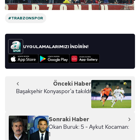
#TRABZONSPOR
UYGULAMALARIMIZI İNDİRİN!
Önceki Haber
Başakşehir Konyaspor'a takıldı!
Sonraki Haber
Okan Buruk: 5 - Aykut Kocaman:
1