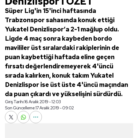
Denizlispor l ÖZET
Süper Lig'in 15'inci haftasında
Trabzonspor sahasında konuk ettiği
Yukatel Denizlispor’a 2-1 mağlup oldu.
Ligde 4 maç sonra kaybeden bordo
mavililer üst sıralardaki rakiplerinin de
puan kaybettiği haftada eline geçen
fırsatı değerlendiremeyerek 4'üncü
sırada kalırken, konuk takım Yukatel
Denizlispor ise üst üste 4'üncü maçından
da puan çıkardı ve yükselişini sürdürdü.
Giriş Tarihi:
16 Aralık 2019 - 12:03
Son Güncelleme:
17 Aralık 2019 - 09:02