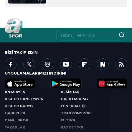
BIZI TAKIP EDIN
UYGULAMALARIMIZI İNDİRİN!
ANASAYFA
BEŞİKTAŞ
A SPOR CANLI YAYIN
GALATASARAY
A SPOR RADYO
FENERBAHÇE
HABERLER
TRABZONSPOR
CANLI SKOR
FUTBOL
YAZARLAR
BASKETBOL