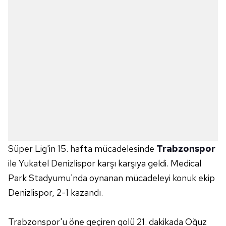
Süper Lig'in 15. hafta mücadelesinde
Trabzonspor
ile Yukatel Denizlispor karşı karşıya geldi. Medical
Park Stadyumu'nda oynanan mücadeleyi konuk ekip
Denizlispor, 2-1 kazandı.
Trabzonspor'u öne geçiren golü 21. dakikada Oğuz