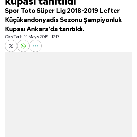
kupası tanıtıldı
Spor Toto Süper Lig 2018-2019 Lefter
Küçükandonyadis Sezonu Şampiyonluk
Kupası Ankara’da tanıtıldı.
Giriş Tarihi:
14 Mayıs 2019 - 17:17