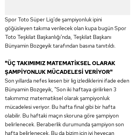
Spor Toto Süper Lig'de şampiyonluk ipini
göğüsleyen takıma verilecek olan kupa bugün Spor
Toto Teşkilat Başkanlığı'nda, Teşkilat Başkanı
Bünyamin Bozgeyik tarafından basına tanıtıldı.
"ÜÇ TAKIMIMIZ MATEMATİKSEL OLARAK
ŞAMPİYONLUK MÜCADELESİ VERİYOR"
Son yıllarda nefes kesen bir lig izlediklerini ifade eden
Bünyamin Bozgeyik, "Son iki haftaya girilirken 3
takımımız matematiksel olarak şampiyonluk
mücadelesi veriyor. Bu hafta final gibi bir hafta
olabilir. Bu haftaki maçın skoruna göre şampiyon
belirlenecek. Beraberlik durumunda şampiyon son
hafta belirlenecek. Bu da bizim için iyi heyecan