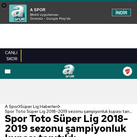
×
A SPOR
İNDİR
Mobil uygulaması
Ücretsiz - Google Play'de
CANLI
SKOR
A Spor
Süper Lig Haberleri
Spor Toto Süper Lig 2018-2019 sezonu şampiyonluk kupası tanıtıldı
Spor Toto Süper Lig 2018-
2019 sezonu şampiyonluk