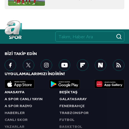
BIZI TAKIP EDIN
UYGULAMALARIMIZI İNDİRİN!
ANASAYFA
BEŞİKTAŞ
A SPOR CANLI YAYIN
GALATASARAY
A SPOR RADYO
FENERBAHÇE
HABERLER
TRABZONSPOR
CANLI SKOR
FUTBOL
YAZARLAR
BASKETBOL