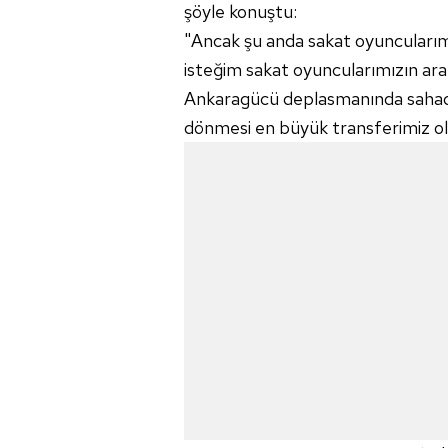
şöyle konuştu:
"Ancak şu anda sakat oyuncuları
isteğim sakat oyuncularımızın ar
Ankaragücü deplasmanında sahad
dönmesi en büyük transferimiz ol