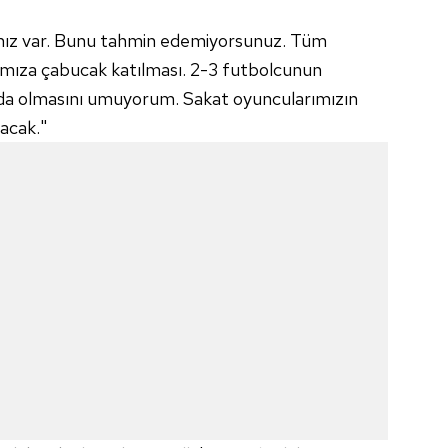
mız var. Bunu tahmin edemiyorsunuz. Tüm
amıza çabucak katılması. 2-3 futbolcunun
a olmasını umuyorum. Sakat oyuncularımızın
acak."