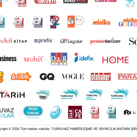
yright © 2026 Tüm hakları saklıdır. TURKUVAZ HABERLEŞME VE YAYINCILIK ANONİM ŞİR