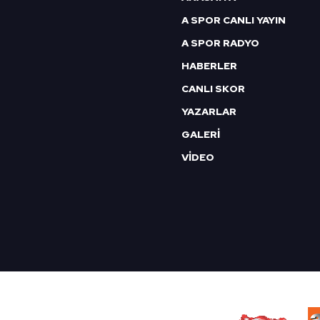
A SPOR CANLI YAYIN
A SPOR RADYO
HABERLER
CANLI SKOR
YAZARLAR
GALERİ
VİDEO