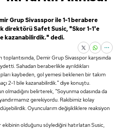
ir Grup Sivasspor ile 1-1 berabere
k direktörü Safet Susic, "Skor 1-1'e
e kazanabilirdik." dedi.
ın toplantısında, Demir Grup Sivasspor karşısında
 kaydetti. Sahadan beraberlikle ayrıldıkları
topları kaybeden, gol yemesi beklenen bir takım
açı 2-1 bile kazanabilirdik." diye konuştu.
un olmadığını belirterek, "Soyunma odasında da
yandırmamız gerekiyordu. Rakibimiz kolay
 düşebilirdik. Oyuncularım değişikliklere reaksiyon
ekibinin olduğunu söylediğini hatırlatan Susic,