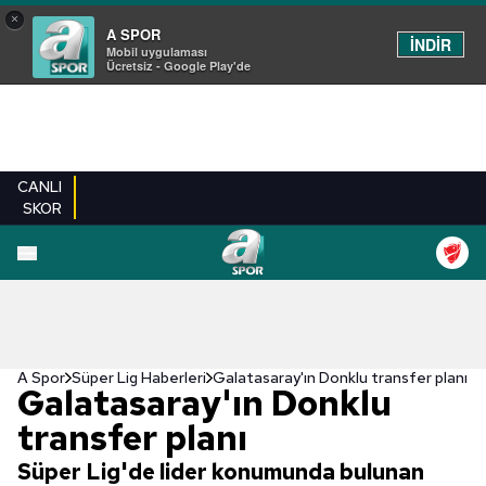
×
A SPOR
İNDİR
Mobil uygulaması
Ücretsiz - Google Play'de
CANLI
SKOR
A Spor
Süper Lig Haberleri
Galatasaray'ın Donklu transfer planı
Galatasaray'ın Donklu
transfer planı
Süper Lig'de lider konumunda bulunan