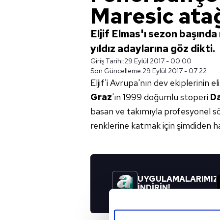
Maresic ata
Eljif Elmas'ı sezon başınd
yıldız adaylarına göz dikti.
Giriş Tarihi:
29 Eylül 2017 - 00:00
Son Güncelleme:
29 Eylül 2017 - 07:22
Eljif'i Avrupa'nın dev ekiplerinin 
Graz
'ın 1999 doğumlu stoperi
Da
basan ve takımıyla profesyonel 
renklerine katmak için şimdiden h
UYGULAMALARIMIZ
İNDİRİN!