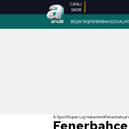
CANLI
SKOR
BEŞİKTAŞ
FENERBAHÇE
GALAT
A Spor
Süper Lig Haberleri
Fenerbahçe'd
Fenerbahçe