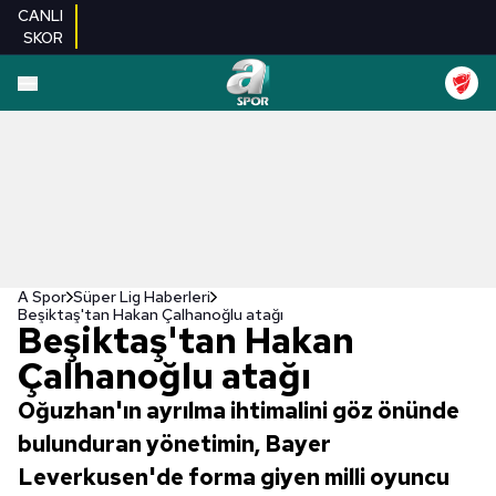
CANLI
SKOR
A Spor
Süper Lig Haberleri
Beşiktaş'tan Hakan Çalhanoğlu atağı
Beşiktaş'tan Hakan
Çalhanoğlu atağı
Oğuzhan'ın ayrılma ihtimalini göz önünde
bulunduran yönetimin, Bayer
Leverkusen'de forma giyen milli oyuncu