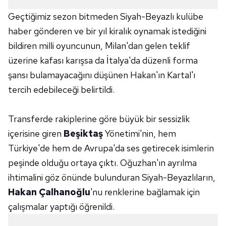
Geçtiğimiz sezon bitmeden Siyah-Beyazlı kulübe
haber gönderen ve bir yıl kiralık oynamak istediğini
bildiren milli oyuncunun, Milan'dan gelen teklif
üzerine kafası karışsa da İtalya'da düzenli forma
şansı bulamayacağını düşünen Hakan'ın Kartal'ı
tercih edebileceği belirtildi.
Transferde rakiplerine göre büyük bir sessizlik
içerisine giren
Beşiktaş
Yönetimi'nin, hem
Türkiye'de hem de Avrupa'da ses getirecek isimlerin
peşinde olduğu ortaya çıktı. Oğuzhan'ın ayrılma
ihtimalini göz önünde bulunduran Siyah-Beyazlıların,
Hakan Çalhanoğlu
'nu renklerine bağlamak için
çalışmalar yaptığı öğrenildi.