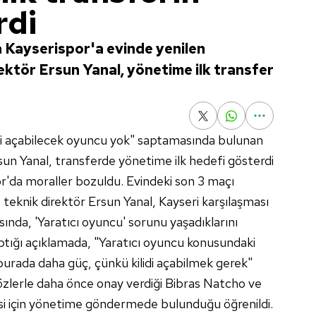
rdi
a Kayserispor'a evinde yenilen
ktör Ersun Yanal, yönetime ilk transfer
ilidi açabilecek oyuncu yok" saptamasında bulunan
un Yanal, transferde yönetime ilk hedefi gösterdi
r'da moraller bozuldu. Evindeki son 3 maçı
eknik direktör Ersun Yanal, Kayseri karşılaşması
sında, 'Yaratıcı oyuncu' sorunu yaşadıklarını
ptığı açıklamada, "Yaratıcı oyuncu konusundaki
urada daha güç, çünkü kilidi açabilmek gerek"
 sözlerle daha önce onay verdiği Bibras Natcho ve
esi için yönetime göndermede bulunduğu öğrenildi.