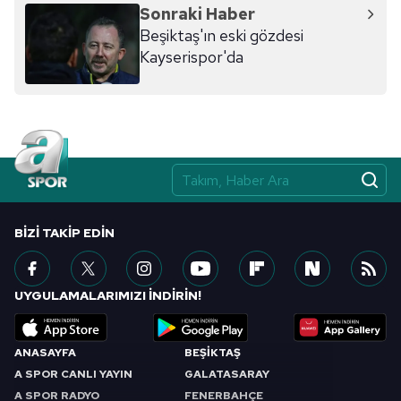
Sonraki Haber
Beşiktaş'ın eski gözdesi
Kayserispor'da
BIZI TAKIP EDIN
UYGULAMALARIMIZI İNDİRİN!
ANASAYFA
BEŞİKTAŞ
A SPOR CANLI YAYIN
GALATASARAY
A SPOR RADYO
FENERBAHÇE