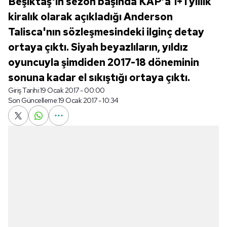
Beşiktaş'ın sezon başında KAP’a 1+1 yıllık
kiralık olarak açıkladığı Anderson
Talisca'nın sözleşmesindeki ilginç detay
ortaya çıktı. Siyah beyazlıların, yıldız
oyuncuyla şimdiden 2017-18 döneminin
sonuna kadar el sıkıştığı ortaya çıktı.
Giriş Tarihi:
19 Ocak 2017 - 00:00
Son Güncelleme:
19 Ocak 2017 - 10:34