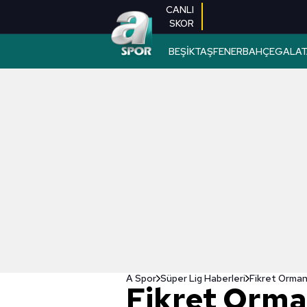
CANLI
SKOR
BEŞİKTAŞ
FENERBAHÇE
GALAT
A Spor
Süper Lig Haberleri
Fikret Orman
Fikret Orma