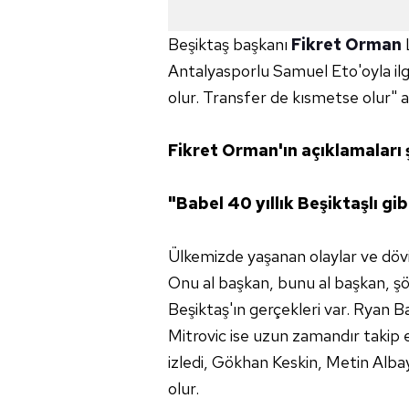
Beşiktaş başkanı
Fikret Orman
Antalyasporlu Samuel Eto'oyla ilgi
olur. Transfer de kısmetse olur" a
Fikret Orman'ın açıklamaları 
"Babel 40 yıllık Beşiktaşlı gib
Ülkemizde yaşanan olaylar ve döviz
Onu al başkan, bunu al başkan, şö
Beşiktaş'ın gerçekleri var. Ryan B
Mitrovic ise uzun zamandır takip 
izledi, Gökhan Keskin, Metin Albayr
olur.