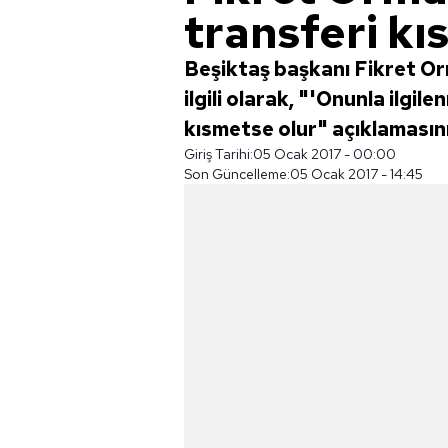
transferi kı
Beşiktaş başkanı Fikret O
ilgili olarak, "'Onunla ilgi
kısmetse olur" açıklamasını
Giriş Tarihi:
05 Ocak 2017 - 00:00
Son Güncelleme:
05 Ocak 2017 - 14:45