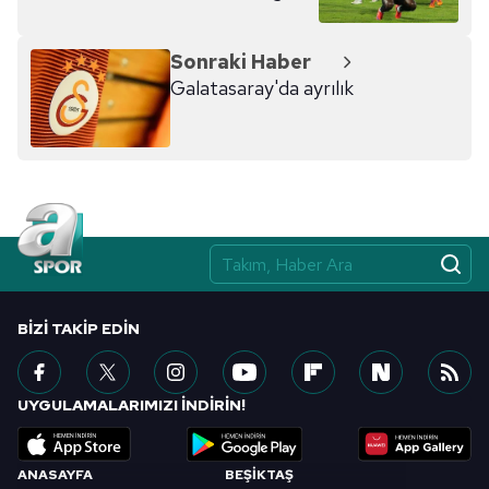
Sonraki Haber
Galatasaray'da ayrılık
BIZI TAKIP EDIN
UYGULAMALARIMIZI İNDİRİN!
ANASAYFA
BEŞİKTAŞ