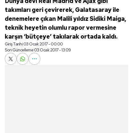
Dünya devi Real Madrid ve Ajax gibi
takımları geri çevirerek, Galatasaray ile
denemelere çıkan Malili yıldız Sidiki Maiga,
teknik heyetin olumlu rapor vermesine
karşın ‘bütçeye’ takılarak ortada kaldı.
Giriş Tarihi:
03 Ocak 2017 - 00:00
Son Güncelleme:
03 Ocak 2017 - 13:09