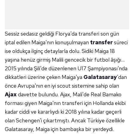
Sessiz sedasız geldiği Florya'da transferi son gün
iptal edilen Maiga'nın konuşulmayan
transfer
süreci
ise oldukça ilginç detaylarla dolu. Sidiki Maiga 18
yaşına henüz girmiş Malili gencecik bir futbol âşığı…
2015 yılında Şili'de düzenlenen U17 Şampiyonası'nda
dikkatleri üzerine çeken Maiga'ya
Galatasaray
'dan
önce Avrupa'nın en iyi scout sistemine sahip olan
Ajax
davette bulundu. Ajax, Mali'de Real Bamako
forması giyen Maiga'nın transferi için Hollanda ekibi
kadar ciddi ve kararlıydı ki 2018 yılına kadar geçerli
olan Schengen'i çıkartmıştı. Ancak Türkiye özellikle
Galatasaray, Maiga için bambaşka bir yerdeydi.