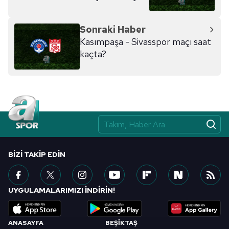
Sonraki Haber
Kasımpaşa - Sivasspor maçı saat
kaçta?
BIZI TAKIP EDIN
UYGULAMALARIMIZI İNDİRİN!
ANASAYFA
BEŞİKTAŞ