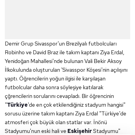
Demir Grup Sivasspor'un Brezilyalı futbolcuları
Robinho ve David Braz ile takım kaptanı Ziya Erdal,
Yenidoğan Mahallesi'nde bulunan Vali Bekir Aksoy
İlkokulunda oluşturulan 'Sivasspor Köşesi'nin açılışını
yaptı. Öğrencilerin yoğun ilgisi ile karşılaşan
futbolcular daha sonra söyleşiye katılarak
çğrencilerin sorularını cevapladı. Bir öğrencinin
"
Türkiye
'de en çok etkilendiğiniz stadyum hangisi"
sorusu üzerine takım kaptanı Ziya Erdal "Türkiye'de
atmosferi çok büyük olan statlar var. İnönü
Stadyumu'nun eski hali ve
Eskişehir
Stadyumu"