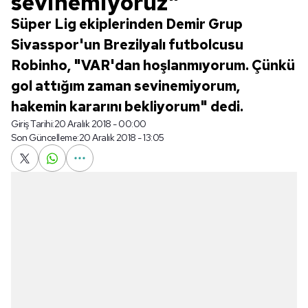
sevinemiyoruz"
Süper Lig ekiplerinden Demir Grup
Sivasspor'un Brezilyalı futbolcusu
Robinho, "VAR'dan hoşlanmıyorum. Çünkü
gol attığım zaman sevinemiyorum,
hakemin kararını bekliyorum" dedi.
Giriş Tarihi:
20 Aralık 2018 - 00:00
Son Güncelleme:
20 Aralık 2018 - 13:05