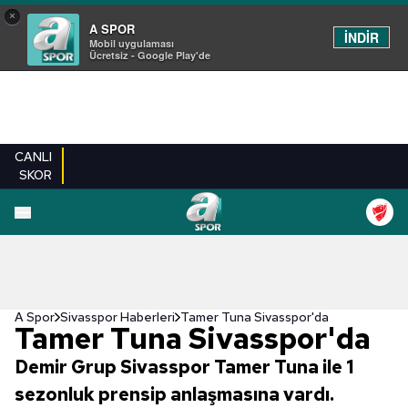
×
A SPOR
İNDİR
Mobil uygulaması
Ücretsiz - Google Play'de
CANLI
SKOR
A Spor
Sivasspor Haberleri
Tamer Tuna Sivasspor'da
Tamer Tuna Sivasspor'da
Demir Grup Sivasspor Tamer Tuna ile 1
sezonluk prensip anlaşmasına vardı.