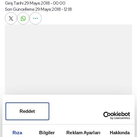
Giriş Tarihi:
29 Mayıs 2018 - 00:00
Son Güncelleme:
29 Mayıs 2018 - 12:18
Reddet
Süper Lig'e çıktığı ilk sezonda Göztepe ile başarılı bir
Rıza
Bilgiler
Reklam Ayarları
Hakkında