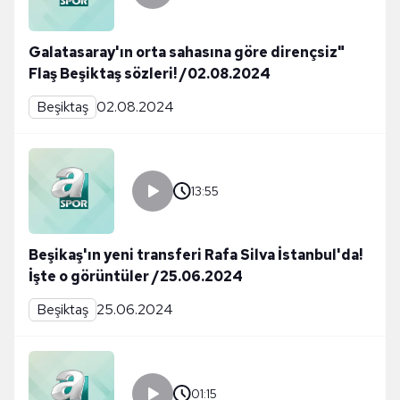
Galatasaray'ın orta sahasına göre dirençsiz"
Flaş Beşiktaş sözleri! /02.08.2024
Beşiktaş
02.08.2024
13:55
Beşikaş'ın yeni transferi Rafa Silva İstanbul'da!
İşte o görüntüler /25.06.2024
Beşiktaş
25.06.2024
01:15