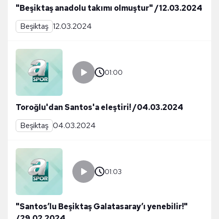
"Beşiktaş anadolu takımı olmuştur" /12.03.2024
Beşiktaş
12.03.2024
01:00
Toroğlu'dan Santos'a eleştiri! /04.03.2024
Beşiktaş
04.03.2024
01:03
"Santos’lu Beşiktaş Galatasaray’ı yenebilir!"
/29.02.2024