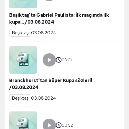
Beşiktaş'ta Gabriel Paulista: İlk maçımda ilk
kupa... /03.08.2024
Beşiktaş
03.08.2024
03:01
Bronckhorst'tan Süper Kupa sözleri!
/03.08.2024
Beşiktaş
03.08.2024
00:52