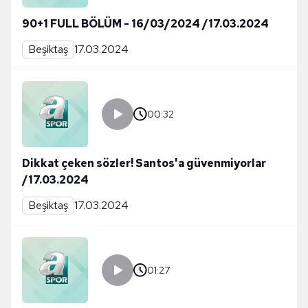
90+1 FULL BÖLÜM - 16/03/2024 /17.03.2024
Beşiktaş
17.03.2024
00:32
Dikkat çeken sözler! Santos'a güvenmiyorlar
/17.03.2024
Beşiktaş
17.03.2024
01:27