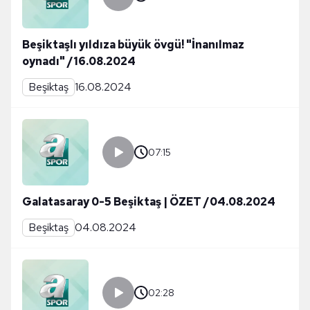
Beşiktaşlı yıldıza büyük övgü! "İnanılmaz
oynadı" /16.08.2024
Beşiktaş
16.08.2024
07:15
Galatasaray 0-5 Beşiktaş | ÖZET /04.08.2024
Beşiktaş
04.08.2024
02:28