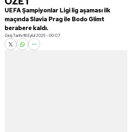
ÖZET
UEFA Şampiyonlar Ligi lig aşaması ilk
maçında Slavia Prag ile Bodo Glimt
berabere kaldı.
Giriş Tarihi:
18 Eylül 2025 - 00:07