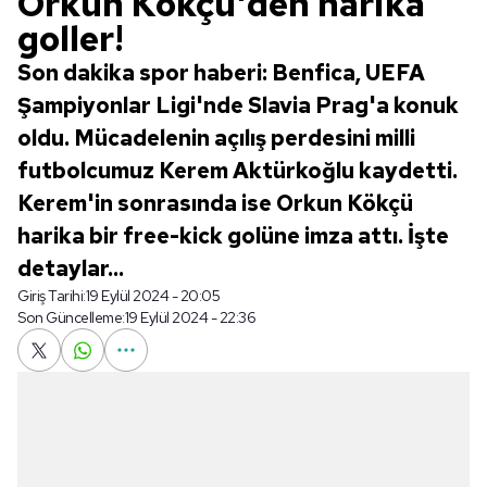
Orkun Kökçü'den harika
goller!
Son dakika spor haberi: Benfica, UEFA
Şampiyonlar Ligi'nde Slavia Prag'a konuk
oldu. Mücadelenin açılış perdesini milli
futbolcumuz Kerem Aktürkoğlu kaydetti.
Kerem'in sonrasında ise Orkun Kökçü
harika bir free-kick golüne imza attı. İşte
detaylar...
Giriş Tarihi:
19 Eylül 2024 - 20:05
Son Güncelleme:
19 Eylül 2024 - 22:36