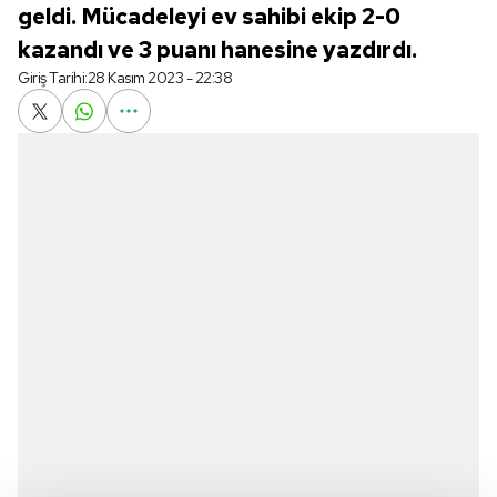
geldi. Mücadeleyi ev sahibi ekip 2-0
kazandı ve 3 puanı hanesine yazdırdı.
Giriş Tarihi:
28 Kasım 2023 - 22:38