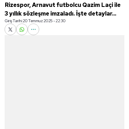
Rizespor, Arnavut futbolcu Qazim Laçi ile
3 yıllık sözleşme imzaladı. İşte detaylar...
Giriş Tarihi:
20 Temmuz 2025 - 22:30