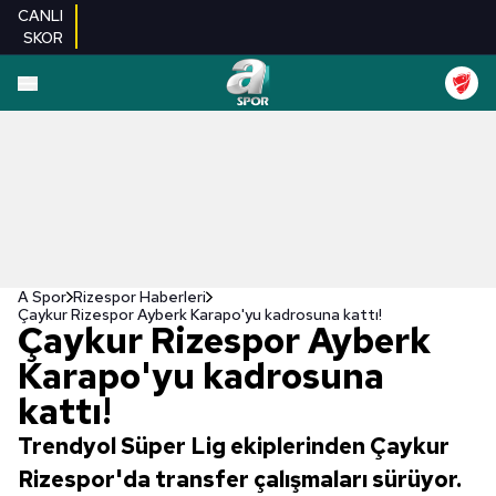
CANLI
SKOR
A Spor
Rizespor Haberleri
Çaykur Rizespor Ayberk Karapo'yu kadrosuna kattı!
Çaykur Rizespor Ayberk
Karapo'yu kadrosuna
kattı!
Trendyol Süper Lig ekiplerinden Çaykur
Rizespor'da transfer çalışmaları sürüyor.