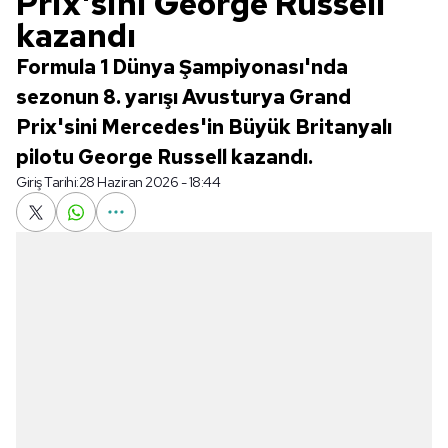
Prix'sini George Russell
kazandı
Formula 1 Dünya Şampiyonası'nda
sezonun 8. yarışı Avusturya Grand
Prix'sini Mercedes'in Büyük Britanyalı
pilotu George Russell kazandı.
Giriş Tarihi:
28 Haziran 2026 - 18:44