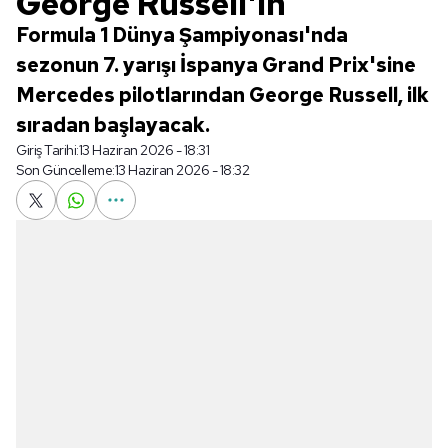
George Russell'ın
Formula 1 Dünya Şampiyonası'nda
sezonun 7. yarışı İspanya Grand Prix'sine
Mercedes pilotlarından George Russell, ilk
sıradan başlayacak.
Giriş Tarihi:
13 Haziran 2026 - 18:31
Son Güncelleme:
13 Haziran 2026 - 18:32