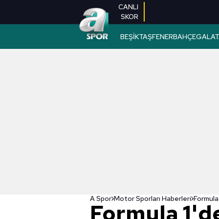
CANLI
SKOR
BEŞİKTAŞ
FENERBAHÇE
GALAT
A Spor
Motor Sporları Haberleri
Formula 1'd