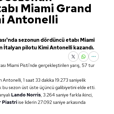
abı Miami Grand
mi Antonelli
ası'nda sezonun dördüncü etabı Miami
 İtalyan pilotu Kimi Antonelli kazandı.
ası Miami Pisti'nde gerçekleştirilen yarış, 57 tur
Antonelli, 1 saat 33 dakika 19.273 saniyelik
k bu sezon üst üste üçüncü galibiyetini elde etti.
anyalı
Lando Norris
, 3.264 saniye farkla ikinci,
 Piastri
ise liderin 27.092 saniye arkasında