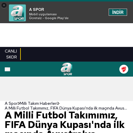
×
A SPOR
İNDİR
Mobil uygulaması
Ücretsiz - Google Play'de
CANLI
SKOR
A Spor
Milli Takım Haberleri
A Milli Futbol Takımımız, FIFA Dünya Kupası'nda ilk maçında Avustralya karşısında!
A Milli Futbol Takımımız,
FIFA Dünya Kupası'nda ilk