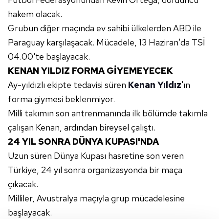
hakem olacak.
Grubun diğer maçında ev sahibi ülkelerden ABD ile
Paraguay karşılaşacak. Mücadele, 13 Haziran'da TSİ
04.00'te başlayacak.
KENAN YILDIZ FORMA GİYEMEYECEK
Ay-yıldızlı ekipte tedavisi süren
Kenan Yıldız
'ın
forma giymesi beklenmiyor.
Milli takımın son antrenmanında ilk bölümde takımla
çalışan Kenan, ardından bireysel çalıştı.
24 YIL SONRA DÜNYA KUPASI'NDA
Uzun süren Dünya Kupası hasretine son veren
Türkiye, 24 yıl sonra organizasyonda bir maça
çıkacak.
Milliler, Avustralya maçıyla grup mücadelesine
başlayacak.