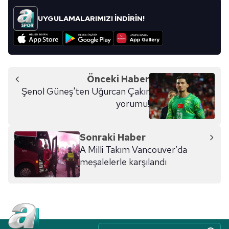
UYGULAMALARIMIZI İNDİRİN!
Önceki Haber
Şenol Güneş'ten Uğurcan Çakır
yorumu!
Sonraki Haber
A Milli Takım Vancouver’da
meşalelerle karşılandı