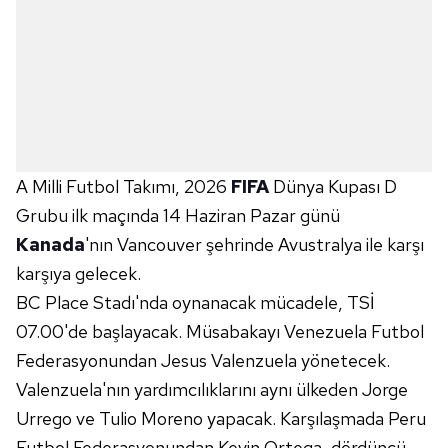
A Milli Futbol Takımı, 2026
FIFA
Dünya Kupası D
Grubu ilk maçında 14 Haziran Pazar günü
Kanada
'nın Vancouver şehrinde Avustralya ile karşı
karşıya gelecek.
BC Place Stadı'nda oynanacak mücadele, TSİ
07.00'de başlayacak. Müsabakayı Venezuela Futbol
Federasyonundan Jesus Valenzuela yönetecek.
Valenzuela'nın yardımcılıklarını aynı ülkeden Jorge
Urrego ve Tulio Moreno yapacak. Karşılaşmada Peru
Futbol Federasyonundan Kevin Ortega, dördüncü