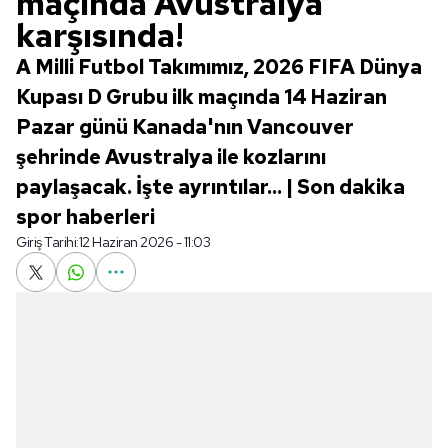
maçında Avustralya
karşısında!
A Milli Futbol Takımımız, 2026 FIFA Dünya
Kupası D Grubu ilk maçında 14 Haziran
Pazar günü Kanada'nın Vancouver
şehrinde Avustralya ile kozlarını
paylaşacak. İşte ayrıntılar... | Son dakika
spor haberleri
Giriş Tarihi:
12 Haziran 2026 - 11:03