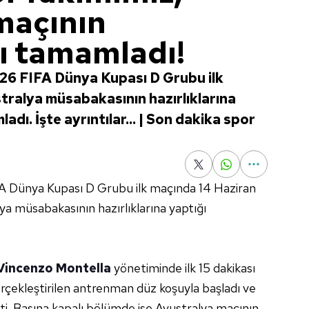
maçının
nı tamamladı!
2026 FIFA Dünya Kupası D Grubu ilk
tralya müsabakasının hazırlıklarına
dı. İşte ayrıntılar... | Son dakika spor
A Dünya Kupası D Grubu ilk maçında 14 Haziran
ya müsabakasının hazırlıklarına yaptığı
Vincenzo Montella
yönetiminde ilk 15 dakikası
rçekleştirilen antrenman düz koşuyla başladı ve
i. Basına kapalı bölümde ise Avustralya maçının