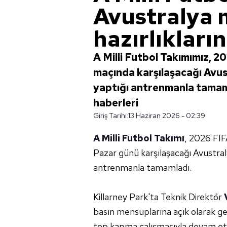
Avustralya 
hazırlıkları
A Milli Futbol Takımımız, 
maçında karşılaşacağı Avus
yaptığı antrenmanla tamamla
haberleri
Giriş Tarihi:
13 Haziran 2026 - 02:39
A Milli Futbol Takımı
, 2026 FIF
Pazar günü karşılaşacağı Avustral
antrenmanla tamamladı.
Killarney Park'ta Teknik Direktör
basın mensuplarına açık olarak ge
top kapma çalışmasıyla devam ett