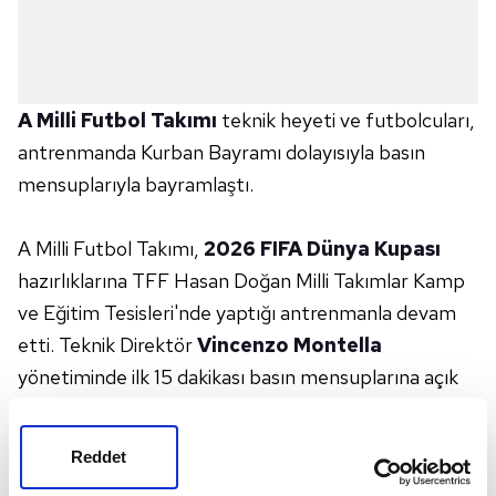
A Milli Futbol Takımı
teknik heyeti ve futbolcuları,
antrenmanda Kurban Bayramı dolayısıyla basın
mensuplarıyla bayramlaştı.
A Milli Futbol Takımı,
2026 FIFA Dünya Kupası
hazırlıklarına TFF Hasan Doğan Milli Takımlar Kamp
ve Eğitim Tesisleri'nde yaptığı antrenmanla devam
etti. Teknik Direktör
Vincenzo Montella
yönetiminde ilk 15 dakikası basın mensuplarına açık
olarak gerçekleştirilen antrenman ısınma
hareketleriyle başladı ve topla çalışmalarla devam
Reddet
etti. Milliler, antrenmanın basına kapalı bölümünde