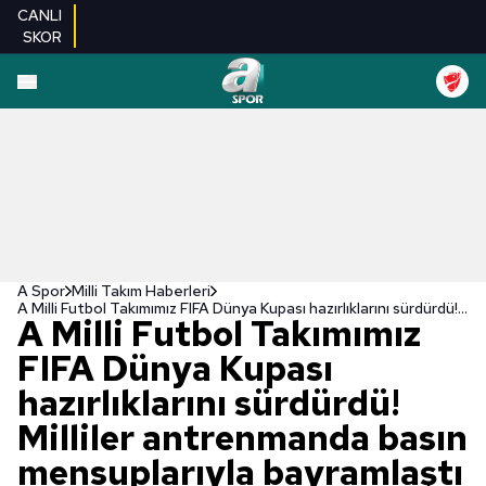
CANLI
SKOR
A Spor
Milli Takım Haberleri
A Milli Futbol Takımımız FIFA Dünya Kupası hazırlıklarını sürdürdü! Milliler antrenmanda basın mensuplarıyla bayramlaştı
A Milli Futbol Takımımız
FIFA Dünya Kupası
hazırlıklarını sürdürdü!
Milliler antrenmanda basın
mensuplarıyla bayramlaştı