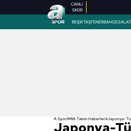
CANLI
SKOR
BEŞİKTAŞ
FENERBAHÇE
GALAT
A Spor
Milli Takım Haberleri
Japonya-Türk
Japonya-Tü