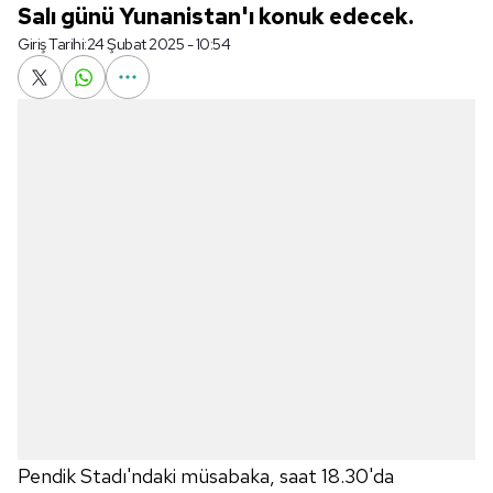
Salı günü Yunanistan'ı konuk edecek.
Giriş Tarihi:
24 Şubat 2025 - 10:54
Pendik Stadı'ndaki müsabaka, saat 18.30'da