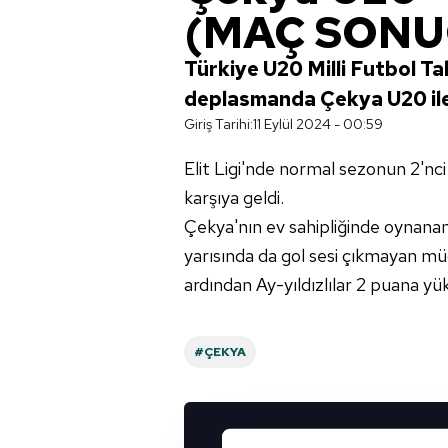
(MAÇ SONU
Türkiye U20 Milli Futbol Tak
deplasmanda Çekya U20 ile 0
Giriş Tarihi:
11 Eylül 2024 - 00:59
Elit Ligi'nde normal sezonun 2'n
karşıya geldi.
Çekya'nın ev sahipliğinde oynanan m
yarısında da gol sesi çıkmayan m
ardından Ay-yıldızlılar 2 puana yüks
#ÇEKYA