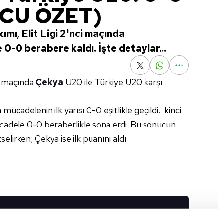
CU ÖZET)
ımı, Elit Ligi 2'nci maçında
-0 berabere kaldı. İşte detaylar...
ci maçında
Çekya
U20 ile Türkiye U20 karşı
ücadelenin ilk yarısı 0-0 eşitlikle geçildi. İkinci
ücadele 0-0 beraberlikle sona erdi. Bu sonucun
elirken; Çekya ise ilk puanını aldı.