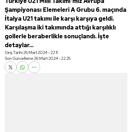
Türkiye U21 Milli Takımı'mız Avrupa
Şampiyonası Elemeleri A Grubu 6. maçında
İtalya U21 takımı ile karşı karşıya geldi.
Karşılaşma iki takımında attığı karşılıklı
gollerle beraberlikle sonuçlandı. İşte
detaylar...
Giriş Tarihi:
26 Mart 2024 - 22:11
Son Güncelleme:
26 Mart 2024 - 22:25