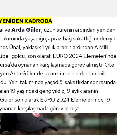
 YENİDEN KADRODA
al ve
Arda Güler
, uzun sürenin ardından yeniden
takımında yaşadığı çapraz bağ sakatlığı nedeniyle
 Ünal, yaklaşık 1 yıllık aranın ardından A Milli
crübeli golcü, son olarak EURO 2024 Elemeleri'nde
Bursa'da oynanan karşılaşmada görev almıştı. Öte
yen Arda Güler de uzun sürenin ardından milli
u. Yeni takımında yaşadığı sakatlıklar sonrasında
lan 19 yaşındaki genç yıldız, 9 aylık aranın
a Güler son olarak EURO 2024 Elemeleri'nde 19
ynanan karşılaşmada görev almıştı.