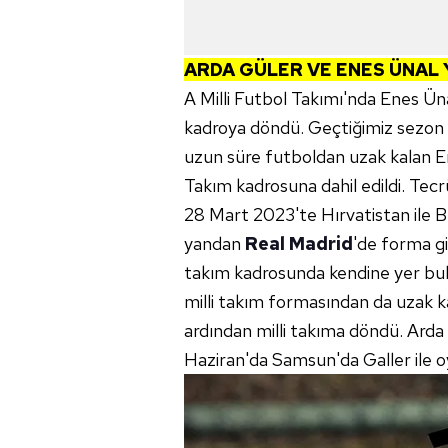
ARDA GÜLER VE ENES ÜNAL
A Milli Futbol Takımı'nda Enes Ün
kadroya döndü. Geçtiğimiz sezon 
uzun süre futboldan uzak kalan Enes
Takım kadrosuna dahil edildi. Te
28 Mart 2023'te Hırvatistan ile 
yandan
Real Madrid
'de forma gi
takım kadrosunda kendine yer buld
milli takım formasından da uzak ka
ardından milli takıma döndü. Ard
Haziran'da Samsun'da Galler ile o