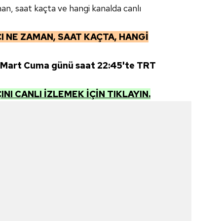
n, saat kaçta ve hangi kanalda canlı
I NE ZAMAN, SAAT KAÇTA, HANGİ
2 Mart Cuma günü saat 22:45'te TRT
NI CANLI İZLEMEK İÇİN TIKLAYIN.