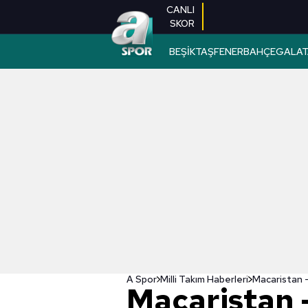
CANLI
SKOR
BEŞİKTAŞ
FENERBAHÇE
GALAT
A Spor
Milli Takım Haberleri
Macaristan 