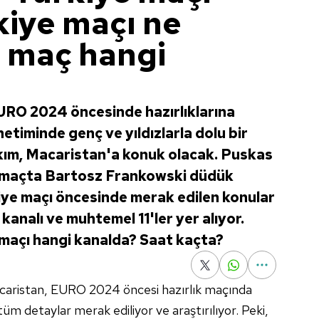
kiye maçı ne
i maç hangi
EURO 2024 öncesinde hazırlıklarına
timinde genç ve yıldızlarla dolu bir
akım, Macaristan'a konuk olacak. Puskas
maçta Bartosz Frankowski düdük
iye maçı öncesinde merak edilen konular
kanalı ve muhtemel 11'ler yer alıyor.
 maçı hangi kanalda? Saat kaçta?
acaristan, EURO 2024 öncesi hazırlık maçında
i tüm detaylar merak ediliyor ve araştırılıyor. Peki,